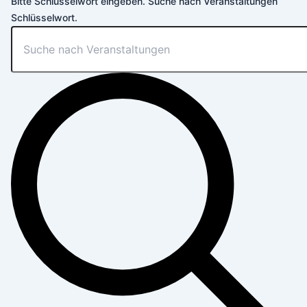
Bitte Schlüsselwort eingeben. Suche nach Veranstaltungen
Schlüsselwort.