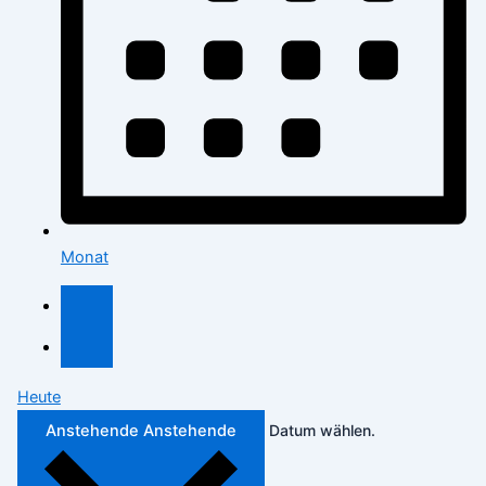
Monat
Heute
Anstehende
Anstehende
Datum wählen.