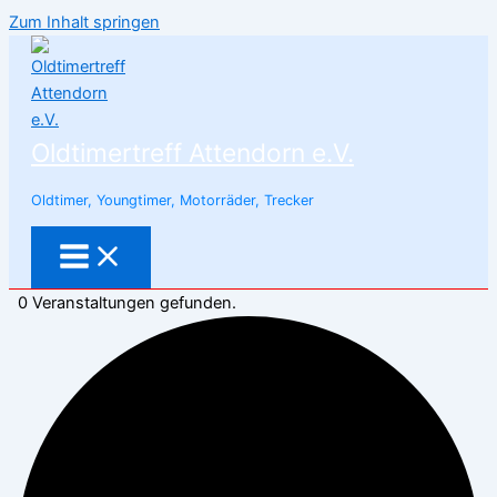
Zum Inhalt springen
Oldtimertreff Attendorn e.V.
Oldtimer, Youngtimer, Motorräder, Trecker
0 Veranstaltungen gefunden.